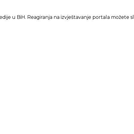
edije u BiH. Reagiranja na izvještavanje portala možete s