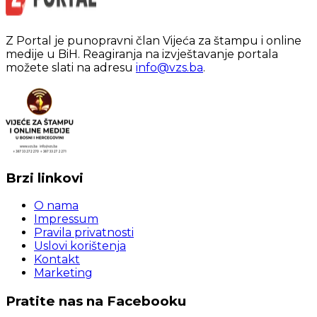
Z Portal je punopravni član Vijeća za štampu i online
medije u BiH. Reagiranja na izvještavanje portala
možete slati na adresu
info@vzs.ba
.
Brzi linkovi
O nama
Impressum
Pravila privatnosti
Uslovi korištenja
Kontakt
Marketing
Pratite nas na Facebooku