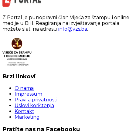
Z Portal je punopravni član Vijeća za štampu i online
medije u BiH. Reagiranja na izvještavanje portala
možete slati na adresu
info@vzs.ba
.
Brzi linkovi
O nama
Impressum
Pravila privatnosti
Uslovi korištenja
Kontakt
Marketing
Pratite nas na Facebooku