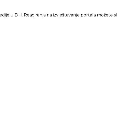
edije u BiH. Reagiranja na izvještavanje portala možete s