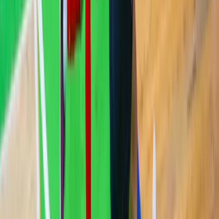
CIK BiH raspisao konkurs za