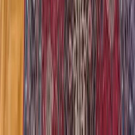
Završeno Vozućko ljeto 2026