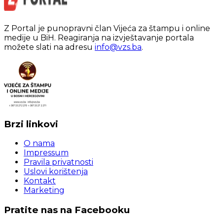
Z Portal je punopravni član Vijeća za štampu i online
medije u BiH. Reagiranja na izvještavanje portala
možete slati na adresu
info@vzs.ba
.
Brzi linkovi
O nama
Impressum
Pravila privatnosti
Uslovi korištenja
Kontakt
Marketing
Pratite nas na Facebooku